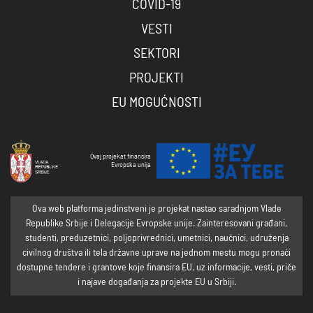
COVID-19
VESTI
SEKTORI
PROJEKTI
EU MOGUĆNOSTI
Ovaj projekat finansira
Evropska unija
Ova web platforma jedinstveni je projekat nastao saradnjom Vlade
Republike Srbije i Delegacije Evropske unije. Zainteresovani građani,
studenti, preduzetnici, poljoprivrednici, umetnici, naučnici, udruženja
civilnog društva ili tela državne uprave na jednom mestu mogu pronaći
dostupne tendere i grantove koje finansira EU, uz informacije, vesti, priče
i najave događanja za projekte EU u Srbiji.