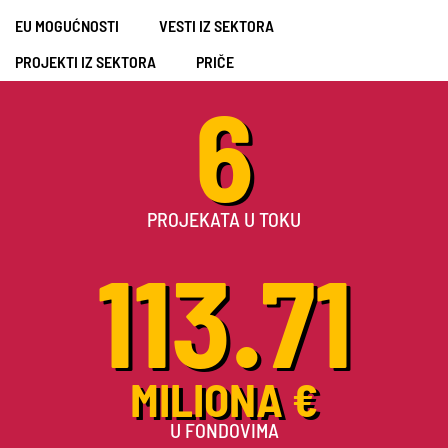
EU MOGUĆNOSTI
VESTI IZ SEKTORA
PROJEKTI IZ SEKTORA
PRIČE
6
PROJEKATA U TOKU
113.71
MILIONA €
U FONDOVIMA