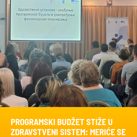
PROGRAMSKI BUDŽET STIŽE U
ZDRAVSTVENI SISTEM: MERIĆE SE