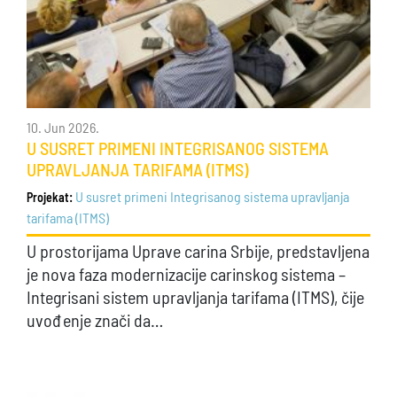
10. Jun 2026.
U SUSRET PRIMENI INTEGRISANOG SISTEMA
UPRAVLJANJA TARIFAMA (ITMS)
U susret primeni Integrisanog sistema upravljanja
Projekat:
tarifama (ITMS)
U prostorijama Uprave carina Srbije, predstavljena
je nova faza modernizacije carinskog sistema –
Integrisani sistem upravljanja tarifama (ITMS), čije
uvođenje znači da…