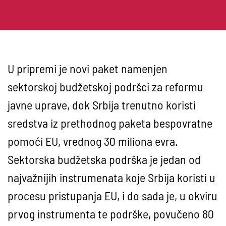
U pripremi je novi paket namenjen
sektorskoj budžetskoj podršci za reformu
javne uprave, dok Srbija trenutno koristi
sredstva iz prethodnog paketa bespovratne
pomoći EU, vrednog 30 miliona evra.
Sektorska budžetska podrška je jedan od
najvažnijih instrumenata koje Srbija koristi u
procesu pristupanja EU, i do sada je, u okviru
prvog instrumenta te podrške, povučeno 80