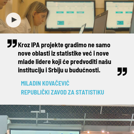
Kroz IPA projekte gradimo ne samo
nove oblasti iz statistike već i nove
mlade lidere koji će predvoditi našu
instituciju i Srbiju u budućnosti.
MILADIN KOVAČEVIĆ
REPUBLIČKI ZAVOD ZA STATISTIKU