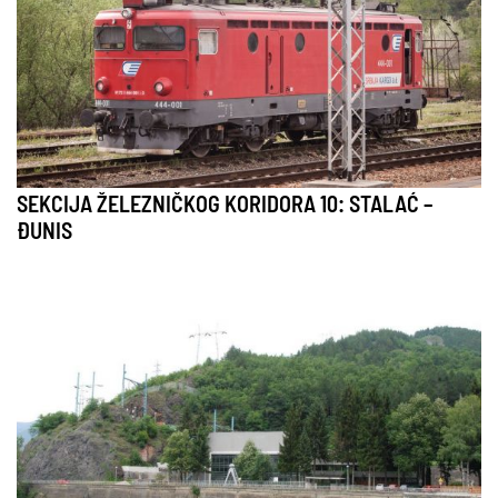
SEKCIJA ŽELEZNIČKOG KORIDORA 10: STALAĆ –
ĐUNIS