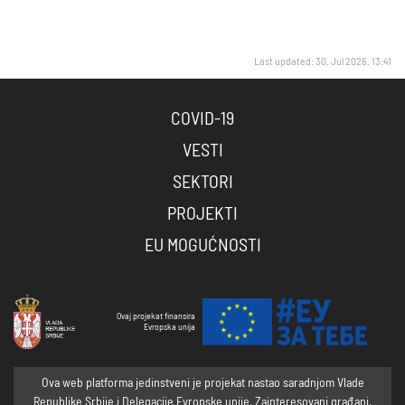
Last updated: 30. Jul 2026. 13:41
COVID-19
VESTI
SEKTORI
PROJEKTI
EU MOGUĆNOSTI
Ovaj projekat finansira
Evropska unija
Ova web platforma jedinstveni je projekat nastao saradnjom Vlade
Republike Srbije i Delegacije Evropske unije. Zainteresovani građani,