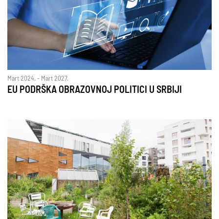
Mart 2024. - Mart 2027.
EU PODRŠKA OBRAZOVNOJ POLITICI U SRBIJI