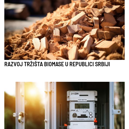
RAZVOJ TRŽIŠTA BIOMASE U REPUBLICI SRBIJI