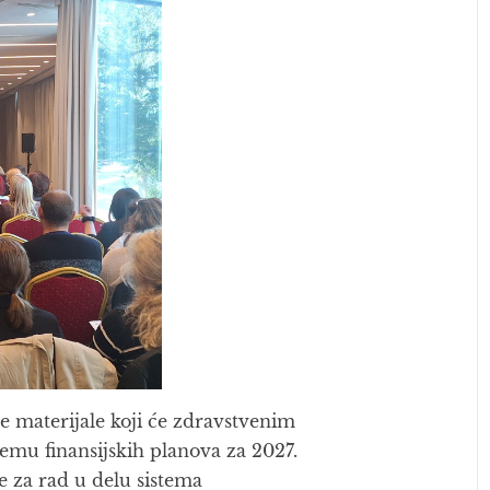
će materijale koji će zdravstvenim
emu finansijskih planova za 2027.
e za rad u delu sistema