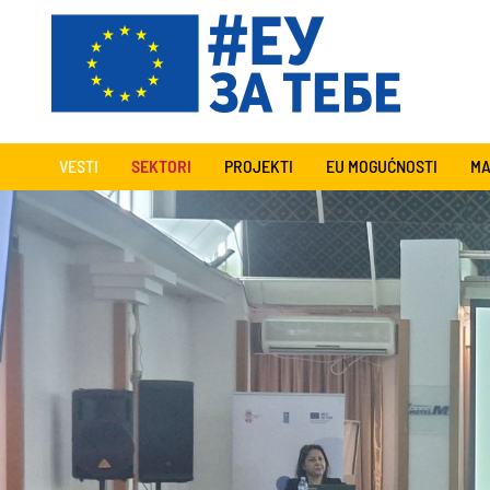
VESTI
SEKTORI
PROJEKTI
EU MOGUĆNOSTI
MA