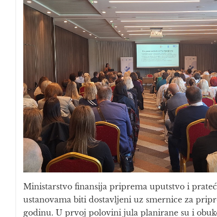
Ministarstvo finansija priprema uputstvo i prate
ustanovama biti dostavljeni uz smernice za pripr
godinu. U prvoj polovini jula planirane su i obuk