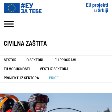
EU projekti
u Srbiji
CIVILNA ZAŠTITA
SEKTOR
O SEKTORU
EU PROGRAMI
EU MOGUĆNOSTI
VESTI IZ SEKTORA
PROJEKTI IZ SEKTORA
PRIČE