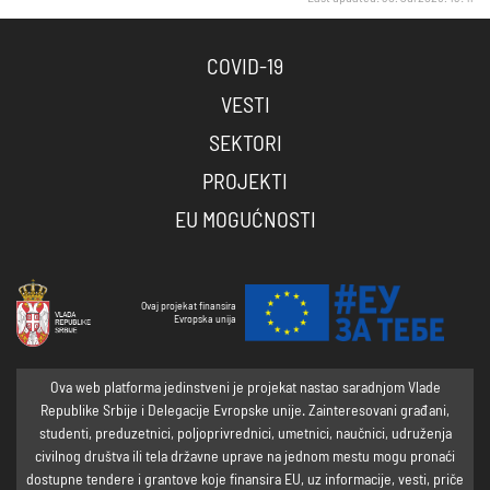
COVID-19
VESTI
SEKTORI
PROJEKTI
EU MOGUĆNOSTI
Ovaj projekat finansira
Evropska unija
Ova web platforma jedinstveni je projekat nastao saradnjom Vlade
Republike Srbije i Delegacije Evropske unije. Zainteresovani građani,
studenti, preduzetnici, poljoprivrednici, umetnici, naučnici, udruženja
civilnog društva ili tela državne uprave na jednom mestu mogu pronaći
dostupne tendere i grantove koje finansira EU, uz informacije, vesti, priče