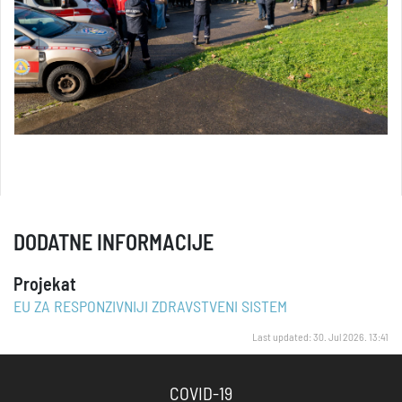
DODATNE INFORMACIJE
Projekat
EU ZA RESPONZIVNIJI ZDRAVSTVENI SISTEM
Last updated: 30. Jul 2026. 13:41
COVID-19