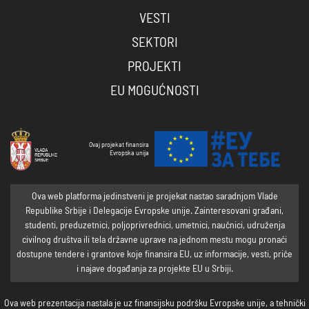
VESTI
SEKTORI
PROJEKTI
EU MOGUĆNOSTI
Ovaj projekat finansira
Evropska unija
Ova web platforma jedinstveni je projekat nastao saradnjom Vlade
Republike Srbije i Delegacije Evropske unije. Zainteresovani građani,
studenti, preduzetnici, poljoprivrednici, umetnici, naučnici, udruženja
civilnog društva ili tela državne uprave na jednom mestu mogu pronaći
dostupne tendere i grantove koje finansira EU, uz informacije, vesti, priče
i najave događanja za projekte EU u Srbiji.
Ova web prezentacija nastala je uz finansijsku podršku Evropske unije, a tehnički