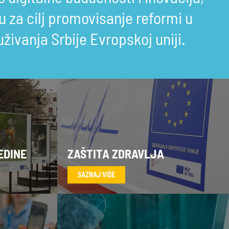
ju za cilj promovisanje reformi u
uživanja Srbije Evropskoj uniji.
EDINE
ZAŠTITA ZDRAVLJA
SAZNAJ VIŠE