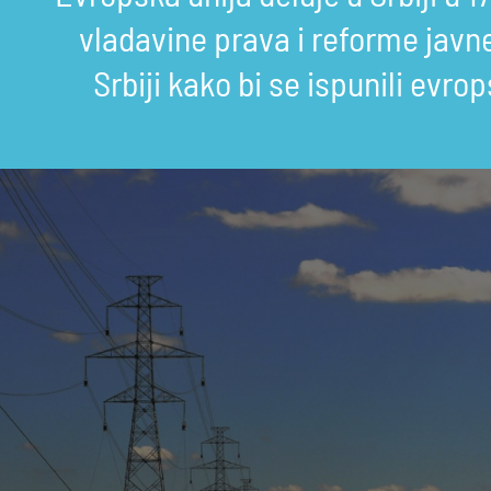
vladavine prava i reforme javne 
Srbiji kako bi se ispunili evro