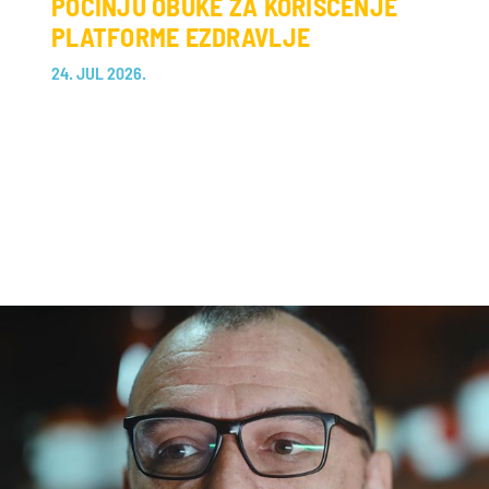
POČINJU OBUKE ZA KORIŠĆENJE
PLATFORME EZDRAVLJE
24. JUL 2026.