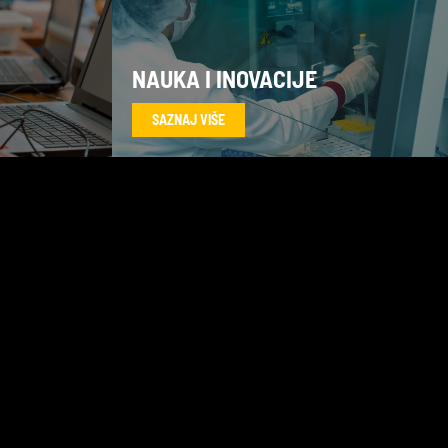
NAUKA I INOVACIJE
SAZNAJ VIŠE