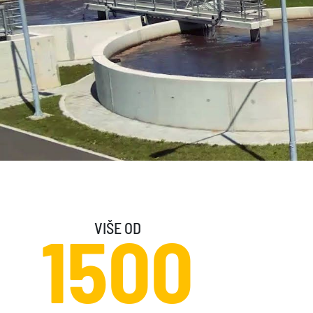
VIŠE OD
1500