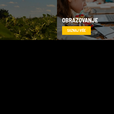
OBRAZOVANJE
SAZNAJ VIŠE