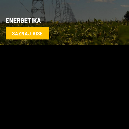
ENERGETIKA
SAZNAJ VIŠE