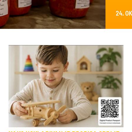
24. O