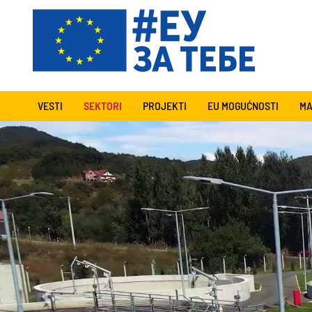
VESTI
SEKTORI
PROJEKTI
EU MOGUĆNOSTI
MA
Previous