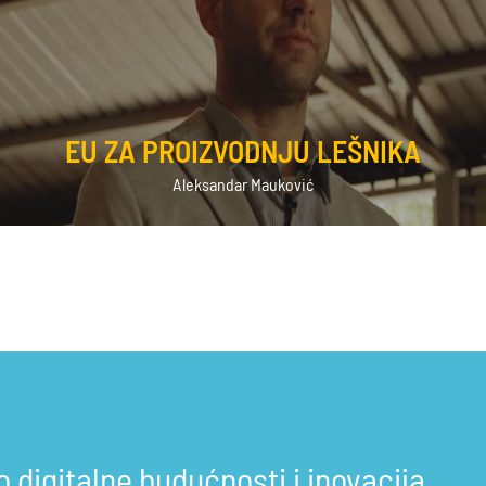
EU ZA PROIZVODNJU LEŠNIKA
Aleksandar Mauković
o digitalne budućnosti i inovacija,