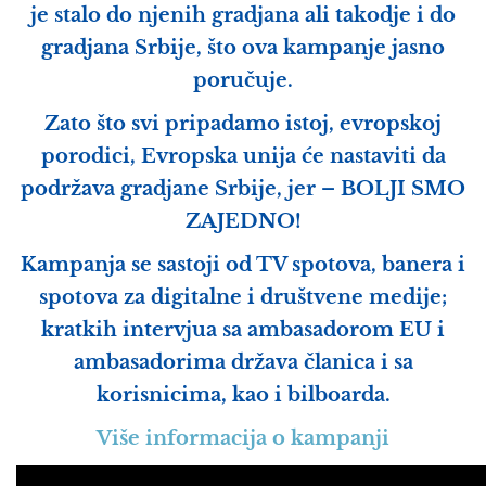
je stalo do njenih gradjana ali takodje i do
gradjana Srbije, što ova kampanje jasno
poručuje.
Zato što svi pripadamo istoj, evropskoj
porodici, Evropska unija će nastaviti da
podržava gradjane Srbije, jer –
BOLJI SMO
ZAJEDNO!
Kampanja se sastoji od TV spotova, banera i
spotova za digitalne i društvene medije;
kratkih intervjua sa ambasadorom EU i
ambasadorima država članica i sa
korisnicima, kao i bilboarda.
Više informacija o kampanji