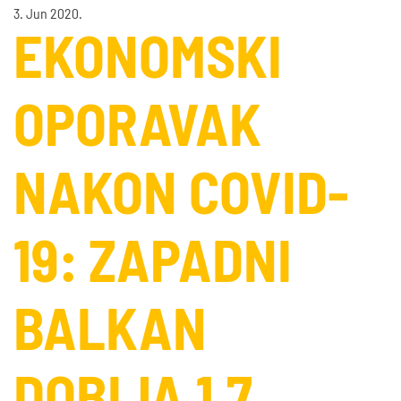
3. Jun 2020.
EKONOMSKI
OPORAVAK
NAKON COVID-
19: ZAPADNI
BALKAN
DOBIJA 1,7