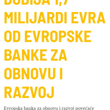
MILIJARDI EVRA
OD EVROPSKE
BANKE ZA
OBNOVU I
RAZVOJ
Evropska banka za obnovu i razvoj povećaće